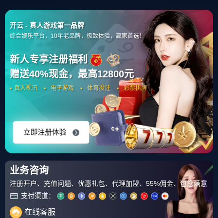
开云FIFA-亚平宁之矛洞穿北欧坚盾，苏神致命一
击助意大利完胜瑞典
2026-06-25 5:03:53
世界杯
开云美加墨
110
|
0
条评论
2026年7月4日的慕尼黑安联球场,见证了本届世界杯开赛以来
最为跌宕起伏的一场小组赛，在D组的一场焦点对决中，蓝衣
军团意大利队，凭借队长苏亚雷斯在伤停补时阶段的惊天绝
杀，以3比1的比分，硬生生撕开了北欧劲旅瑞典队的防线，
取得了小组赛阶段的一场关键性完胜，这场比赛不仅让意大
利队在出线形势上占据了绝对主动，更将足球世界里关于“战
术博弈”与“英雄主义”的戏剧张力，展现得淋漓尽致。
从赛前的战术布置来看,这几乎是一场矛与盾的经典对决，瑞