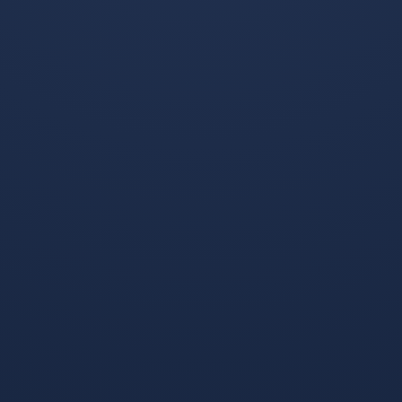
用一记教科书般的、充满力量感的凌空卧射，将皮球狠狠砸
向地面，皮球弹地后产生不规则的变向，越过了出击的门
将，飞入网窝。
2比1！绝杀！安联球场瞬间陷入疯狂，这粒进球不仅仅是技
术的体现，更是意志力的胜利，苏亚雷斯在跑动中甩开了比
他年轻将近十岁的后卫，用一次完美的“致命一击”，宣告了意
大利足球的血性并未消亡，随后的补时阶段，瑞典队大举压
上，反而被意大利队打出快速反击，替补前锋斯卡马卡单刀
赴会，将比分锁定为3比1。
这场完胜,对意大利而言，意义非凡，它证明了亚平宁足球不
仅能踢出华丽的传控，更能在逆境中展现如钢铁般的战斗意
志，苏亚雷斯的进球，是对“老兵不死”最好的注解，在2026年
这个火热的夏天，意大利军团在D组迈出了坚实的第一步，没
有人知道他们能走多远，但这一夜，苏亚雷斯的致命一击，