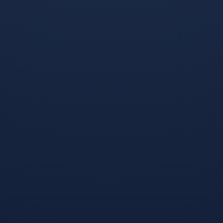
已经让整个世界为之震颤，瑞典队虽败犹荣，但在通往冠军
的道路上，一个足以铭刻史册的英雄，就是决定天平倾斜的
关键砝码。
110
次浏览