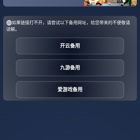
真正的强队之所以强,不仅在于他们顺境时的华丽，更在于他
们逆境时的坚韧与调整能力，意大利队主帅斯帕莱蒂在落后
的局面下，展现出了世界级名帅的胆识，他在下半场刚开始
就做出了一个大胆决定：撤下一名防守型中场克里斯坦特，
换上了以突破见长的边锋基耶萨，并将阵型从4-3-3变阵为更
为激进的4-2-4，这个变阵，成为了比赛的转折点。
变阵后的意大利队,前场压迫力度骤然提升，基耶萨与洛伦佐
在边路的连续冲击，开始频繁撕扯瑞典队那看似稳固的防
线，第65分钟，正是基耶萨在左路的一次标志性内切，迫使