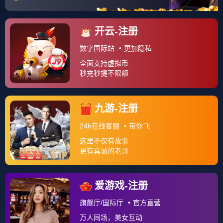
典队延续了他们一贯的高效与简洁，主帅安德松摆出了一套
务实的5-4-1铁桶阵，后防线上身高超过一米九的巨人林立，
两条防线间距保持得极窄，试图用斯堪的纳维亚半岛式的冷
酷与纪律，扼杀意大利人的控球与渗透，他们的策略非常明
确：牺牲控球率，用身体对抗和区域联防，将比赛拖入绞杀
战，然后伺机利用伊萨克的速度或瑞典队擅长的定位球，一
击制胜。