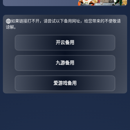
0！巴雷拉亲自将球队的领先优势扩大，进球后的他，没有张
扬的庆祝，只是双拳紧握,向看台上的球迷发出了一声怒吼。
芬兰队在下半场试图调整战术，通过换人加强进攻，但哥伦
比亚的防守体系在巴雷拉的指挥下铜墙铁壁一般，每当芬兰
球员拿球，巴雷拉都会第一时间出现在关键位置上，用精准
的预判和强悍的身体对抗，将危险化解于无形，哥伦比亚全
队的跑动距离远超对手，这种高强度的压制，正是他们战术
体系的核心所在——用不知疲倦的奔跑和压迫,让对手窒息。