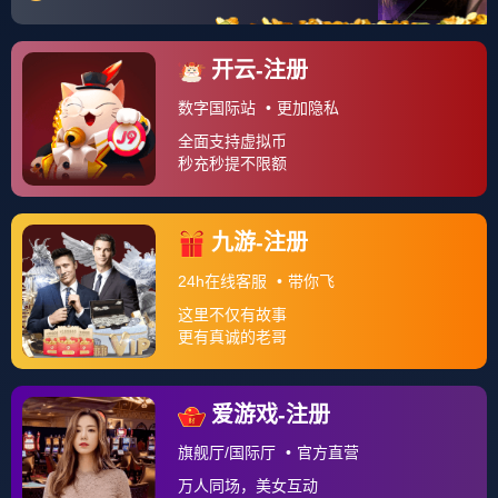
赛面对实力相对较弱的对手，占据整个淘汰赛的有利地势，
而芬兰队本届赛事表现惊艳，他们的快速反击与坚固防线让
不少强队吃尽苦头，甚至有媒体将他们的防守体系比作“北欧
冰墙”。
哥伦比亚人从一开始就展现了不同的求胜欲望，从球员通道
走出来时，队长巴雷拉的眼神里燃烧着一种不容置疑的坚
定，他没有像往常那样微笑，而是紧抿双唇，目光如炬地扫
过全场，那一刻，所有哥伦比亚球迷都明白，这场硬仗,他们
的领袖已经做好了承担一切的准备。
比赛哨声一响，哥伦比亚的战术意图便清晰可见——用高强
度的前场逼抢，将芬兰的阵型死死压在己方半场，前十分
钟，哥伦比亚控球率一度高达百分之七十五，芬兰队本想通
过长传寻找前场支点，但哥伦比亚中卫搭档卡德纳斯与莫雷
诺牢牢控制了第一落点,让芬兰队的进攻组织支离破碎。