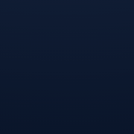
2026世界杯C组，克罗地
坤，范戴克力挽狂澜，
军团绝地反击，迪亚斯
亚碾压加纳，加维完成
意大利险胜秘鲁锁定A组
引领意大利逆转保加利
致命一击
头名
亚，A组出线悬念重生
发表评论：