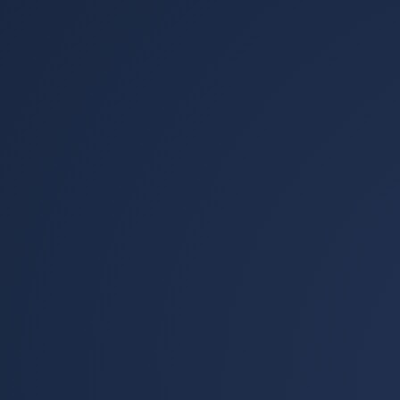
厄瓜多尔的士气因此大振，接下来的20分钟
畅起来，第72分钟，又是坎塞洛，在后场断球
插的厄瓜多尔中场格鲁埃佐，格鲁埃佐利用身
门，2比1！厄瓜多尔反超了！