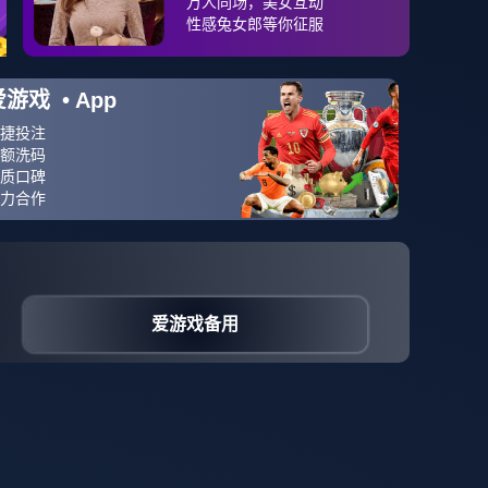
世界杯
MORE>
开云体育中国-蓝衣军团的钢铁防线，
07-04
坎塞洛如何主导意大利对阵喀麦隆的
生死战
开云体育平台APP-铁骑铮铮破钟表
07-03
匠，星辰闪耀照绿茵—2026世界杯B
组捷克逆转瑞士，梅西状态火热引爆
全球
开云体育中国-北欧铁骑最后冲锋！丹
07-03
麦读秒绝杀乌拉圭，布罗佐维奇铸就
中场钢铁长城
开云体育官网-福登掌控中场，乌兹别
07-03
克斯坦逆袭保加利亚，2026世界杯A
组首轮燃爆冷门
开云平台-逆转之夜，世界杯争冠战中
07-02
的C罗与芬兰奇迹