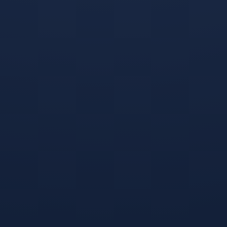
己的方式，为厄瓜多尔足球写下了值得铭记的一页，而对于年轻
的课——在世界杯的舞台上，经验和智慧,有时候比速度和力量更
场，大屏幕上，厄瓜多尔全队围成一圈，坎塞洛被队友们高高抛
年之后，人们回想起2026年世界杯C组的这场生死战，不会记
，但一定会记得——有一个戴着队长袖标的男人，用两脚传球,改