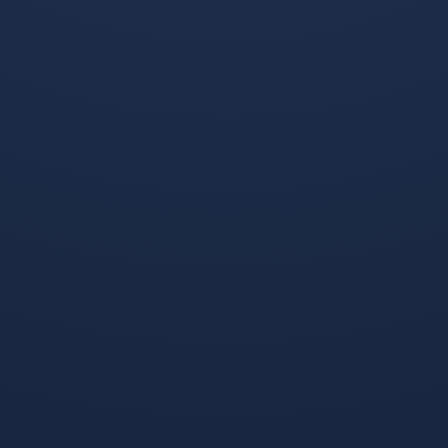
进球，甚至没有助攻，但每一个看过比赛的人都明白——他就是
一样精准，每一次拿球都让加纳球员感到紧张，加纳的年轻边锋
为坎塞洛速度慢了，很容易防住，但他那些传球，根本没法预判
晋级16强，而加纳队遗憾出局，这支充满天赋的非洲黑马,再一次
闻发布厅的椅子上，额头上还贴着冰袋，有记者问他：“你拖着
”他笑了笑，说：“足球不完全靠腿，更多时候靠这里。”他指了
以不跑了，但我可以把球送到别人跑到的地方。”
，最终定格在坎塞洛那两脚神奇的传球上，对于32岁的他来说，