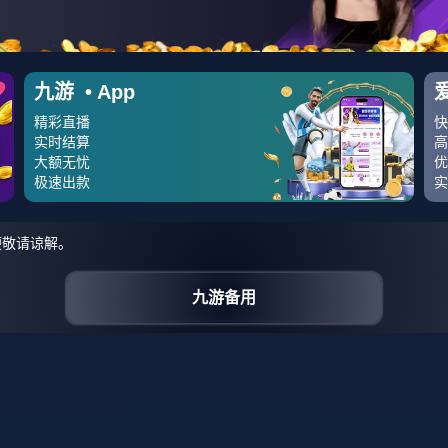
的对决，被媒体称为“生死战”，两支球队在小组赛前两轮均为一胜
就大概率晋级16强；谁输,谁就几乎告别本届世界杯。
的期待，2010年他们曾无限接近四强，2022年卡塔尔世界杯
瓜多尔，南美高原的雄鹰，在2022年已经证明了自己——他们
的韧性，但这一次，厄瓜多尔面临的最大问题不是对手，而是伤
米兰的边翼卫坎塞洛，在上一场对阵荷兰的比赛中拉伤了右腿肌
厄瓜多尔球迷爆发出震耳欲聋的欢呼——坎塞洛赫然在列，这位
育场的草皮，他的眼神里,有一种不容置疑的坚定。
多尔的慌乱
主教练阿多采用4-3-3阵型，前场三叉戟库杜斯、阿尤和塞梅尼