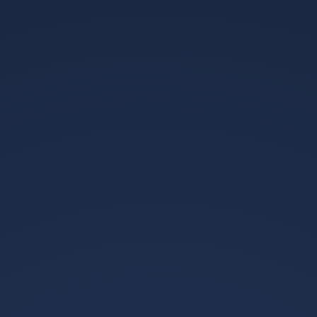
下半场：碾压式的统治力
如果说上半场的丹麦队是“精准打击”，那下半场就是“全方位
碾压”。
第53分钟,托纳利在中场完成了一次教科书级别的防守——他
预判到基米希的横传路线，提前移动，断球后直接发动反
击，这一次，他没有选择传球，而是自己带球推进，连续变
向过掉两名防守球员后，在禁区前沿轰出一记势大力沉的贴
地斩，球击中门柱内侧弹入网窝，2比0！安联球场第一次陷
入沉默。