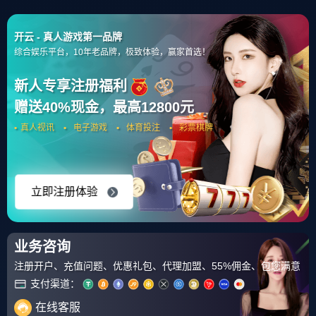
开云官网-北欧风暴席卷安联，丹麦碾压德国，托
纳利化身中场魔术师
2026-06-20 2:39:07
球星对决
开云美加墨
126
|
0
条评论
2026年7月2日,慕尼黑安联球场，世界杯G组焦点战在此打
响，赛前，几乎所有人都认为这将是一场势均力敌的较量
——东道主德国队坐拥主场之利，阵容豪华，志在夺冠；而
丹麦队虽非传统豪门，却近年稳步崛起，被视为本届赛事的
“黑马”候选，当终场哨声响起时，记分牌上那刺眼的4比0，让
整个安联球场陷入死寂，丹麦队以一种近乎碾压的方式，将
日耳曼战车拆解得支离破碎，而导演这场“慕尼黑惨案”的核心
人物，正是身披丹麦10号球衣、如今已完全成熟的中场大师