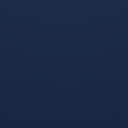
深远影响：一场改变世界杯格局的比赛
这场4比0的胜利,绝不仅仅是一场小组赛那么简单，丹麦队凭
借这场胜利，以净胜球优势跃居G组榜首，而德国队则遭遇了
自2018年世界杯输给韩国以来的最惨痛失利，赛后第二天，
德国足协官方宣布启动“危机应对程序”，主帅的去留已成为悬
在球队头顶的达摩克利斯之剑。