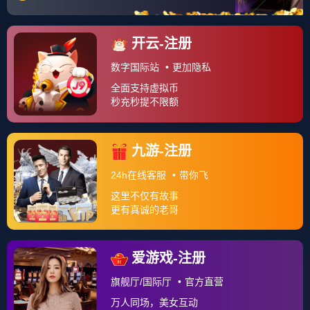
——托纳利。
赛前：德国人的傲慢与丹麦人的沉默
德国队主帅在赛前发布会上信心满满：“我们在主场，我们有
最好的球员，我们有最狂热的球迷。”这话听起来并不狂妄
——德国队近12场主场正式比赛保持不败，穆西亚拉、维尔
茨、哈弗茨组成的攻击线令人胆寒，但丹麦队主教练只是微
微一笑，留下一句：“足球不是靠名气赢的。”
比赛开始前,丹麦队更衣室里，托纳利做了一件让所有队友印
象深刻的事，他没有像往常那样放激昂的音乐，而是静静地
在战术板前站了五分钟，最后只说了一句话：“我们是来拿三
分的，不是来交朋友的。”
上半场：托纳利的中场独裁