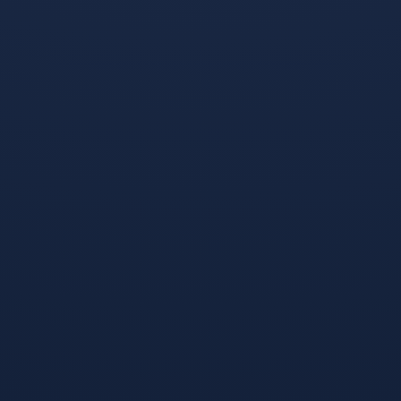
更深远的意义在于,托纳利用自己的表现重新定义了“中场核
心”的当代内涵——他不只是传球手、拦截者，更是一台集持
球推进、防守扫荡、战术调配、情绪管控于一身的全能引
擎，在当今足坛，我们见过华丽的边锋、高效的前锋、铁血
的卫线，但像托纳利这样兼具“头脑、技术与杀气”的中场，凤
毛麟角。
对于丹麦队来说,这也许不只是小组出线的问题，而是他们第
一次真正拥有“冠军相”的时刻，对于德国队来说，这是一记沉
重的警钟：足球世界的霸权从来不会永恒，唯有谦逊、准备
与进化，才能守住荣耀。
距离安联球场两个街道外的一家丹麦餐厅里,球迷们正举杯高
唱托纳利的名字，歌声飘向夜空，飘向远方，2026年世界杯
的舞台上，一个属于托纳利的故事，才刚刚拉开序幕。