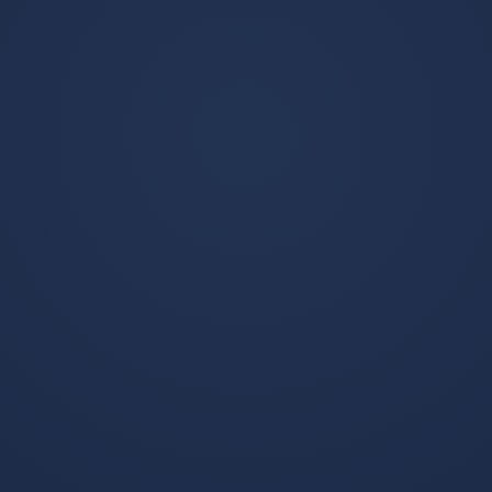
线在巴雷拉的回撤协防下显得愈发稳固，门将帕诺夫也多次
做出关键扑救，力保球门不失，2-1的比分维持到终场。
这场胜利对于保加利亚而言意义重大,在首轮与东道主俄罗斯
队战平后，他们目前积4分，暂时跃居小组榜首，而同组另一
场比赛中，俄罗斯与墨西哥战平，使得A组的积分形势更加胶
着，目前保加利亚、俄罗斯、墨西哥和秘鲁四队之间仅差2
分，剩余最后一轮小组赛的每一场比赛都将决定最终出线名
额。