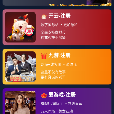
不得志后选择归化巴西的边锋——萨内。
是的，你没有看错，2023年底，萨内因与德国足协的战术理
念不合，加上个人家庭原因，在国际足联规则允许的范围
内，完成了国籍转换，正式代表巴西国家队出战，这一决定
在当时引发了巨大的争议，德国球迷愤怒地称他为“叛徒”，巴
西球迷则怀疑他能否融入桑巴军团的华丽体系，但今晚，萨
内用一场堪称完美的表演,让所有质疑者闭上了嘴。
比赛从一开始就进入了巴西的节奏，第12分钟，巴西中场卡
塞米罗断球后长传转移，萨内在右路接球，面对泰国队的双
人包夹，他没有选择强行突破，而是用一个轻巧的脚后跟回
敲，将球做给了插上的达尼洛，达尼洛顺势传中，中路的理
查利森高高跃起，头球攻门，皮球应声入网——1比0，这个
进球看似简单，但萨内在边路的牵制与那一脚充满灵气的脚
后跟,恰恰是巴西队进攻流畅运转的关键。