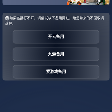
第67分钟，萨内在反击中再次展现了他惊人的速度与视野，
他从中场带球狂奔50米，吸引了四名防守球员后，突然将球
分给了左路空当的内马尔，内马尔晃过门将，轻松推射空门
得手，4比0，萨内已经完成了“两传一射”的华丽数据，而比赛
尚未结束，第75分钟，蒂特教练为了保护核心球员，将萨内
替换下场，全场球迷起立鼓掌，萨内微笑着向看台挥手致
意，那笑容里，既有释然,也有骄傲。
纵观全场比赛，巴西队的胜利不仅是比分上的完胜，更是战
术与个人能力的全面碾压，泰国队虽然拼尽全力，但在巴西
队强大的整体实力面前，他们的防线显得漏洞百出，尤其是
萨内这一点的爆发，彻底打乱了泰国队的防守部署，巴西队
的四个进球，全部与萨内有关，他的速度、技术、视野和终
结能力在这场比赛中得到了淋漓尽致的展现，人们终于明
白，为什么巴西足协会不惜代价将他归化——因为萨内,正是