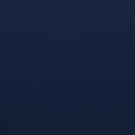
100
次浏览
开云平台-血色绿茵，阿方索·戴维斯致命一击，伊朗险胜哥斯达黎加，世界杯生死战惊天逆转
开云体育官方网站-节奏大师萨内主导全局，比利时横扫意大利引爆2026世界杯D组焦点战