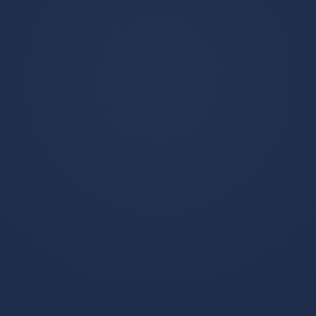
比赛的尾声阶段，伊朗队甚至还有机会扩大比分，但京多安
在场边冷静地示意队员放慢节奏，控制比赛，他不允许球队
在领先的情况下出现不必要的兴奋和毛躁，而是要求球员通
过连续的传倒消耗对手的体力，这种极高的战术执行力，在
亚洲球队身上极为罕见，2比0的比分被保持到了终场,伊朗队