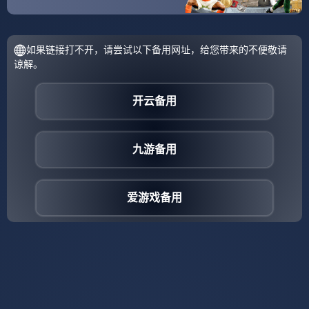
下半场，克罗地亚主帅达利奇试图通过换人调整扭转颓势，
换上了布罗佐维奇和弗拉西奇加强中场控制，京多安再次展
现了他作为顶级教练的敏锐嗅觉，他没有选择保守地退守，
而是果断撤下一名边后卫，换上了速度更快的突击手，将阵
型从4-3-3调整为更具攻击性的3-4-3，这一调整看似冒险，却
精准地捕捉到了克罗地亚急于进攻、后防空虚的心理，第63
分钟，伊朗队断球后发动快速反击，左路的阿兹蒙如尖刀般
切入禁区，横传中路，后插上的古多斯轻松推射空门得手，2
比0！这个进球如同冷水浇头,彻底浇灭了克罗地亚反扑的希
望。