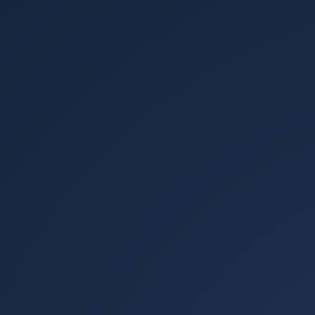
第71分钟,秘鲁队在前场传球失误，巴西队再
球推进至禁区前沿，就在所有人都以为拉菲尼
拉，穆西亚拉接球时，面前还有两名秘鲁防守
刻，他右脚外脚背弹射，皮球划出一道诡异的
4:0！这粒进球彻底击溃了秘鲁人最后的心理