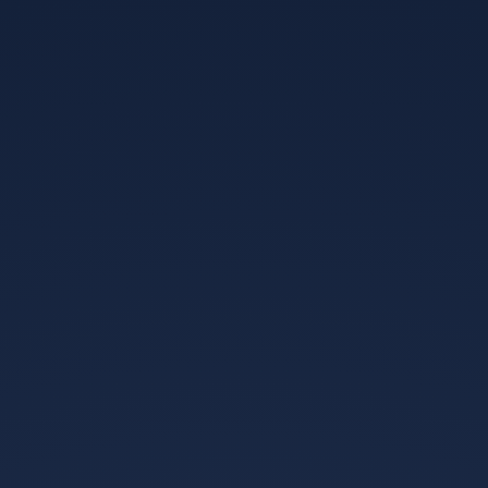
型球员，试图在反击中寻找机会，这恰恰落入了巴西队最擅长的战
正是他们教科书式反击的完美体现：第57分钟，秘鲁角球开出后
，维尼修斯在中圈附近接球后瞬间启动，他犹如一道黑色闪电般
后，他没有贪功，而是将球横传给左侧无人盯防的热苏斯，后者
亚拉的瞬间，此时巴西队已经进行了人员轮换，穆西亚拉替换下罗
的脚下技术和极具穿透力的带球能力闻名，他的登场，让巴西队