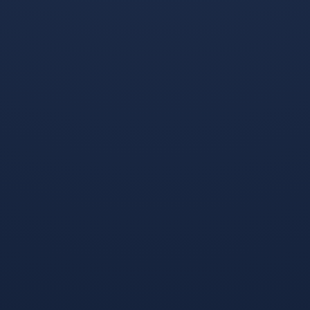
开云体育世界杯-绝杀之夜，2026世界杯H组强强对话，哥斯达黎加爆冷绝杀英格兰，登贝莱闪耀全场
开云官网-2026世界杯E组强强对话，乌拉圭横扫美国，贝林厄姆闪耀全场，状态火热引燃战火