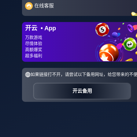
防守反击，在世界杯的舞台上展开激烈交锋，巴
的瞬间，来自替补登场的德国天才穆西亚拉，
比赛从一开始就进入了巴西队的节奏,秘鲁队显
数优势封锁巴西队前场三叉戟的冲击，巴西队
的阵地战消耗，而是通过中场的快速转移和边
上半场第23分钟,巴西队打破僵局，拉菲尼亚
择强行突破，而是巧妙地将球横敲给中路插上
右下角，秘鲁门将加莱塞虽然指尖碰到了皮球，
巴西队耐心传控的结晶，也暴露了秘鲁防线在
领先后的巴西队并未收缩,反而加强了前场逼
尔基尼奥斯和米利唐的组合牢牢控制了第一落
39分钟，帕奎塔在秘鲁后场断球后迅速分给
球推射，皮球击中横梁下沿弹入网窝，2:0，