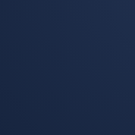
快速反击,永远是足球场上最具毁灭性的武器