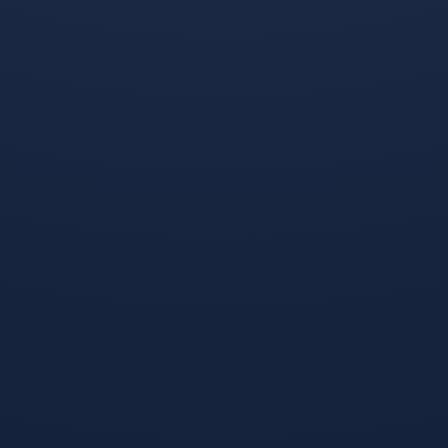
器。
突尼斯队虽然输掉了比赛,但他们展现出的战术素养和战斗精
神同样值得尊敬，在托纳利主导的“防守反击”风暴面前，他们
只能接受饮恨的结局。
随着这场比赛的胜利,巴西队无疑已经将夺冠的主动权牢牢握
在了手中，当“华丽”与“务实”完美融合，当一支球队既能跳起
桑巴舞蹈，又能亮出刺刀坦克，试问，谁能够阻挡他们前进
的步伐？托纳利用一场近乎完美的表现，为自己、也为这支
重生的巴西队，在世界杯的历史长卷上留下了浓墨重彩的一
笔，接下来的比赛，我们有理由对这支“新巴西”报以更高的期
待。