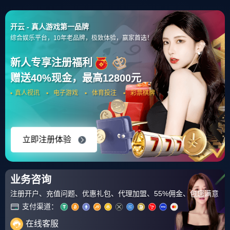
开云体育APP下载-铁壁反击破北非雄鹰，巴西力
克突尼斯，托纳利主宰世界杯争冠焦点战
2026-06-14 12:04:17
历届冠军
开云美加墨
142
|
0
条评论
《蓝衣铁腰一剑封喉：托纳利攻防一体，巴西防守反击奏
效，突尼斯遗憾饮恨》**
卡塔尔世界杯的赛程步入白热化阶段,一场被外界视为“提前上
演的争冠试金石”的焦点战，在卢赛尔地标体育场激情上演，
南美传统豪门巴西队，迎战近年来崛起迅猛、球风硬朗的“北
非雄鹰”突尼斯，赛前，几乎所有人都认为这将是一场矛与盾
的较量——巴西的桑巴足球华丽奔放，突尼斯的防守反击犀
利果敢，比赛的进程却出乎所有人的意料：巴西队主动让出