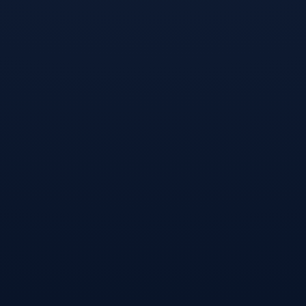
发表评论：
开云官网 - 下载开云体育APP，观看体育直播
©
2026