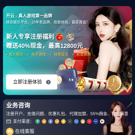
开云下载-蓝衣军团风暴席卷非洲雄狮，萨卡独造
三球闪耀2026世界杯D组
2026-06-22 19:53:56
历届冠军
开云美加墨
102
|
0
条评论
2026年世界杯D组第二轮的一场焦点之战,在卢塞尔国际体育
场落下帷幕，意大利队以4:0的悬殊比分横扫喀麦隆，用一场
堪称教科书般的攻势足球，向全世界宣告了蓝衣军团的强势
回归，而本场比赛最耀眼的明星，无疑是阿森纳球星萨卡
——这位23岁的英格兰边锋用一射两传的完美表现，点燃了
整座球场的激情，也让D组的出线形势瞬间明朗。
开局闪电战，意大利掌控节奏