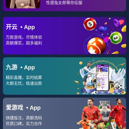
放弃的时候，我们不是来输球的，我们是来创造历史的。”他
的话语像是一剂强心针，注入每一个队友的胸膛，库尔图瓦
拍了拍他的肩膀，维尔通亨点了点头，整支球队的眼睛里重
新燃起了火焰。
下半场开始,比利时像换了一支球队，哈兰德的站位悄然前
移，他开始不断回撤拿球，与默滕斯、特罗萨德形成三角配
合，第53分钟，哈兰德在中场附近接到卡斯塔涅的传球，他
并没有贸然向前，而是冷静地将球横敲给插上的蒂莱曼斯，
随后迅速转身前插，蒂莱曼斯心领神会，一记过顶长传精准
地找到了禁区弧顶的哈兰德，面对范迪克的贴身逼抢，哈兰
德用一记轻巧的卸球顺势转身，在两人包夹的缝隙中拔脚怒
射——皮球如炮弹般直挂球门死角！1:1！全场沸腾了！
这粒进球不仅仅是比分的扳平,更是信心的重塑，比利时的进
攻开始如织网般铺开，哈兰德不再仅仅是一名终结者，他化