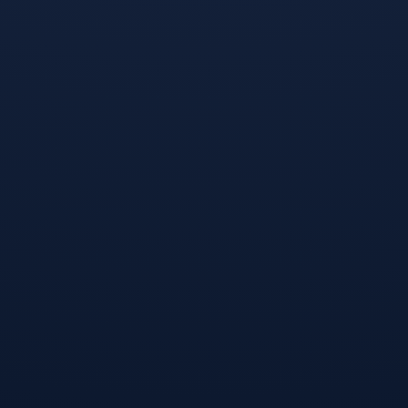
开云官网-生死时速，传
开云FIFA-2026世界杯巅
开云FIFA-节奏之巅，
奇定格，哥伦比亚绝杀
峰对决，秘鲁完胜加
2026世界杯复仇之战，
挪威，内马尔致命一击
纳，佩德里带队谱写激
伊朗绝杀匈牙利，三笘
引爆世界杯头名之争
战传奇
薰致命一击
发表评论：